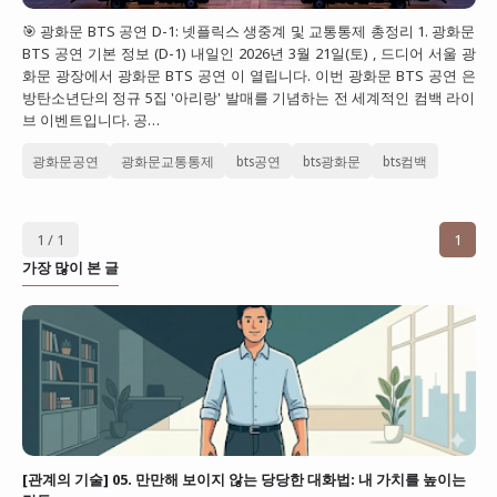
🎯 광화문 BTS 공연 D-1: 넷플릭스 생중계 및 교통통제 총정리 1. 광화문
BTS 공연 기본 정보 (D-1) 내일인 2026년 3월 21일(토) , 드디어 서울 광
화문 광장에서 광화문 BTS 공연 이 열립니다. 이번 광화문 BTS 공연 은
방탄소년단의 정규 5집 '아리랑' 발매를 기념하는 전 세계적인 컴백 라이
브 이벤트입니다. 공…
광화문공연
광화문교통통제
bts공연
bts광화문
bts컴백
1 / 1
1
가장 많이 본 글
[관계의 기술] 05. 만만해 보이지 않는 당당한 대화법: 내 가치를 높이는