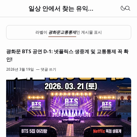
일상 안에서 찾는 유익한 정보들
라벨이
광화문교통통제
인 게시물 표시
광화문 BTS 공연 D-1: 넷플릭스 생중계 및 교통통제 꼭 확
인!
2026년 3월 19일
댓글 쓰기